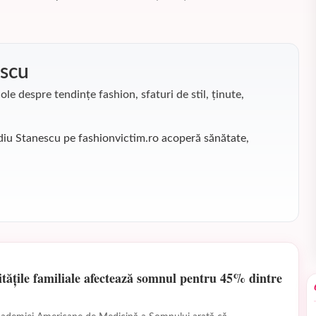
escu
ole despre tendințe fashion, sfaturi de stil, ținute,
diu Stanescu pe fashionvictim.ro acoperă sănătate,
tățile familiale afectează somnul pentru 45% dintre