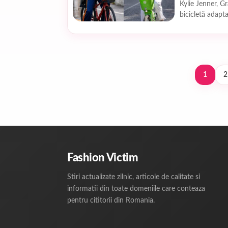
Kylie Jenner, G
bicicletă adapta
Formula...
1
2
Fashion Victim
Stiri actualizate zilnic, articole de calitate si
informatii din toate domeniile care conteaza
pentru cititorii din Romania.