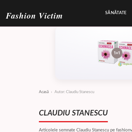
Fashion Victim
SĂNĂTATE
Acasă
›
Autor: Claudiu Stanescu
CLAUDIU STANESCU
Articolele semnate Claudiu Stanescu pe fashionvic