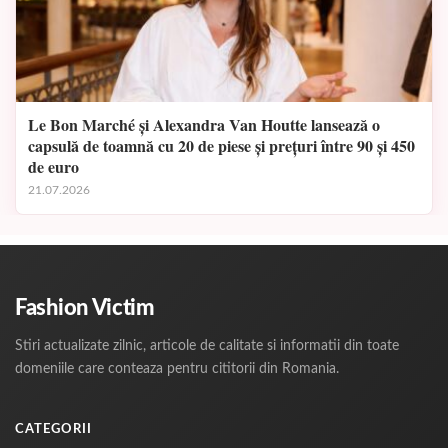
Le Bon Marché și Alexandra Van Houtte lansează o
capsulă de toamnă cu 20 de piese și prețuri între 90 și 450
de euro
21.07.2026
Fashion Victim
Stiri actualizate zilnic, articole de calitate si informatii din toate
domeniile care conteaza pentru cititorii din Romania.
CATEGORII