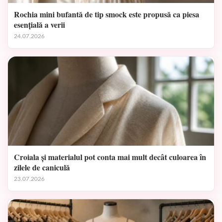
Rochia mini bufantă de tip smock este propusă ca piesa
esențială a verii
24.07.2026
Croiala și materialul pot conta mai mult decât culoarea în
zilele de caniculă
23.07.2026