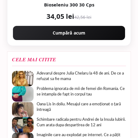
Bioseleniu 300 30 Cps
34,05 lei
42,56 lei
Cumpără acum
CELE MAI CITITE
Adevarul despre Julia Chelaru la 48 de ani. De ce a
refuzat sa fie mama
Problema ignorata de mii de femei din Romania. Ce
se intampla de fapt in corpul tau
Oana Lis în doliu. Mesajul care a emoționat o țară
întreagă
Schimbare radicala pentru Andrei de la Insula Iubirii.
Cum arata dupa despartirea de 12 ani
Imaginile care au explodat pe internet. Ce a pățit