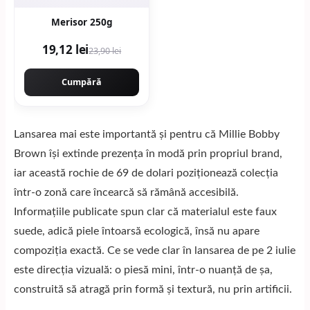
Merisor 250g
19,12 lei
23,90 lei
Cumpără
Lansarea mai este importantă și pentru că Millie Bobby
Brown își extinde prezența în modă prin propriul brand,
iar această rochie de 69 de dolari poziționează colecția
într-o zonă care încearcă să rămână accesibilă.
Informațiile publicate spun clar că materialul este faux
suede, adică piele întoarsă ecologică, însă nu apare
compoziția exactă. Ce se vede clar în lansarea de pe 2 iulie
este direcția vizuală: o piesă mini, într-o nuanță de șa,
construită să atragă prin formă și textură, nu prin artificii.