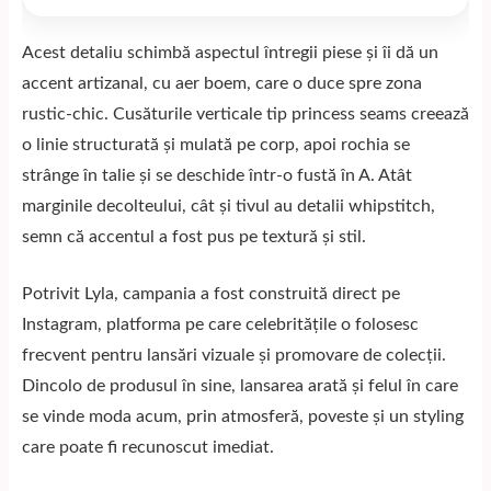
Acest detaliu schimbă aspectul întregii piese și îi dă un
accent artizanal, cu aer boem, care o duce spre zona
rustic-chic. Cusăturile verticale tip princess seams creează
o linie structurată și mulată pe corp, apoi rochia se
strânge în talie și se deschide într-o fustă în A. Atât
marginile decolteului, cât și tivul au detalii whipstitch,
semn că accentul a fost pus pe textură și stil.
Potrivit
Lyla
, campania a fost construită direct pe
Instagram, platforma pe care celebritățile o folosesc
frecvent pentru lansări vizuale și promovare de colecții.
Dincolo de produsul în sine, lansarea arată și felul în care
se vinde moda acum, prin atmosferă, poveste și un styling
care poate fi recunoscut imediat.