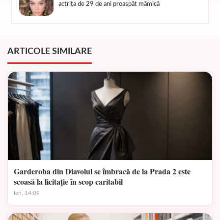
actrița de 29 de ani proaspăt mămică
ARTICOLE SIMILARE
Garderoba din Diavolul se îmbracă de la Prada 2 este
scoasă la licitație în scop caritabil
Ieri, 14:09