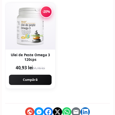
-20%
Ulei de Peste Omega 3
120cps
40,93 lei
51,16 lei
Cumpără