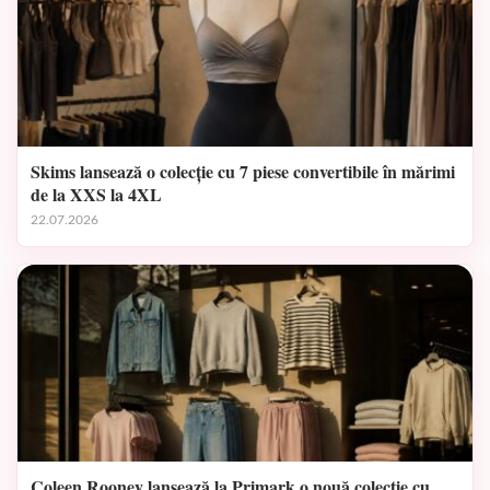
Skims lansează o colecție cu 7 piese convertibile în mărimi
de la XXS la 4XL
22.07.2026
Coleen Rooney lansează la Primark o nouă colecție cu