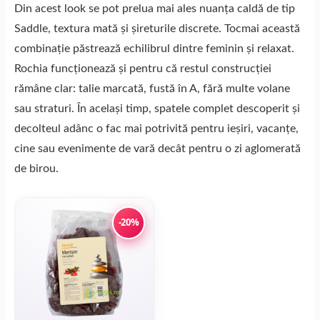
Din acest look se pot prelua mai ales nuanța caldă de tip
Saddle, textura mată și șireturile discrete. Tocmai această
combinație păstrează echilibrul dintre feminin și relaxat.
Rochia funcționează și pentru că restul construcției
rămâne clar: talie marcată, fustă în A, fără multe volane
sau straturi. În același timp, spatele complet descoperit și
decolteul adânc o fac mai potrivită pentru ieșiri, vacanțe,
cine sau evenimente de vară decât pentru o zi aglomerată
de birou.
-20%