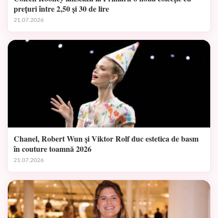
prețuri între 2,50 și 30 de lire
21.07.2026
Chanel, Robert Wun și Viktor Rolf duc estetica de basm
în couture toamnă 2026
21.07.2026