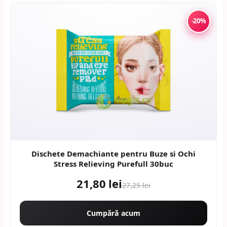
-20%
Dischete Demachiante pentru Buze si Ochi
Stress Relieving Purefull 30buc
21,80 lei
27,25 lei
Cumpără acum