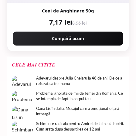
Ceai de Anghinare 50g
7,17 lei
8,96 lei
Cumpără acum
CELE MAI CITITE
Adevarul despre Julia Chelaru la 48 de ani. De ce a
refuzat sa fie mama
Problema ignorata de mii de femei din Romania. Ce
se intampla de fapt in corpul tau
Oana Lis în doliu. Mesajul care a emoționat o țară
întreagă
Schimbare radicala pentru Andrei de la Insula Iubirii.
Cum arata dupa despartirea de 12 ani