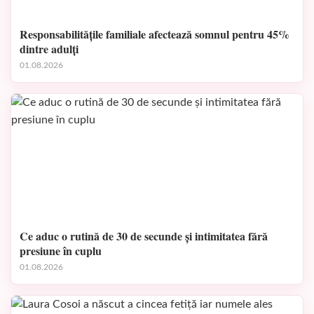
Responsabilitățile familiale afectează somnul pentru 45%
dintre adulți
01.08.2026
Ce aduc o rutină de 30 de secunde și intimitatea fără
presiune în cuplu
01.08.2026