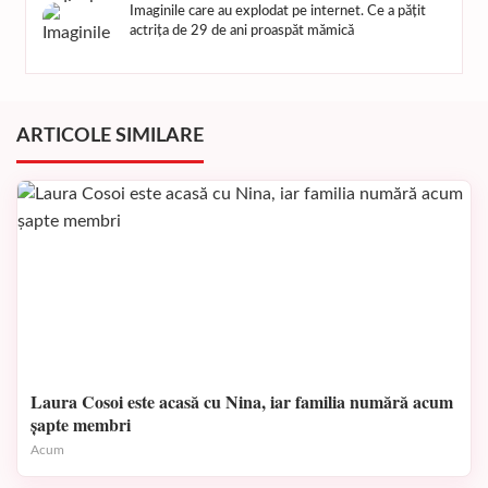
Imaginile care au explodat pe internet. Ce a pățit
actrița de 29 de ani proaspăt mămică
ARTICOLE SIMILARE
Laura Cosoi este acasă cu Nina, iar familia numără acum
șapte membri
Acum