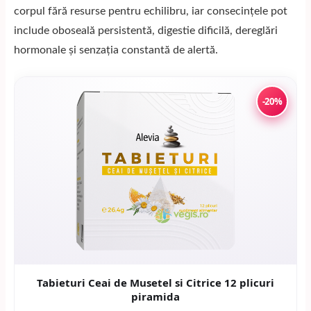
corpul fără resurse pentru echilibru, iar consecințele pot
include oboseală persistentă, digestie dificilă, dereglări
hormonale și senzația constantă de alertă.
-20%
Tabieturi Ceai de Musetel si Citrice 12 plicuri
piramida