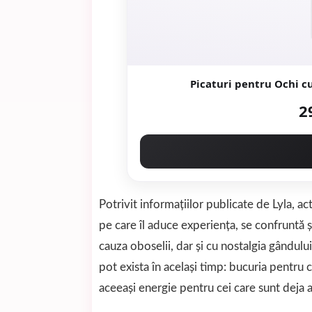
Picaturi pentru Ochi c
2
Potrivit informațiilor publicate de
Lyla
, ac
pe care îl aduce experiența, se confruntă ș
cauza oboselii, dar și cu nostalgia gândului
pot exista în același timp: bucuria pentru c
aceeași energie pentru cei care sunt deja 