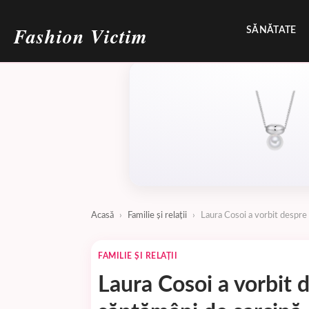
Fashion Victim
SĂNĂTATE
Acasă
›
Familie și relații
›
Laura Cosoi a vorbit despre 
FAMILIE ȘI RELAȚII
Laura Cosoi a vorbit 