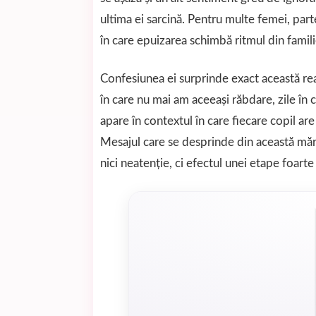
ultima ei sarcină. Pentru multe femei, partea
în care epuizarea schimbă ritmul din famili
Confesiunea ei surprinde exact această re
în care nu mai am aceeași răbdare, zile în 
apare în contextul în care fiecare copil ar
Mesajul care se desprinde din această mărt
nici neatenție, ci efectul unei etape foarte 