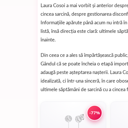
Laura Cosoi a mai vorbit și anterior despre
cincea sarcină, despre gestionarea disconfo
Informațiile apărute până acum nu intră în 
listă, însă direcția este clară: ultimele săp
înainte.
Din ceea ce a ales să împărtășească public
Gândul că se poate încheia o etapă importa
adaugă peste așteptarea nașterii. Laura C
idealizată, ci într-una sinceră, în care obos
ultimele săptămâni de sarcină cu a cincea f
-77%