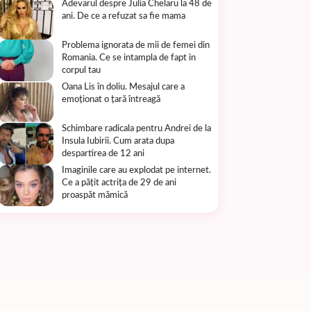
Adevarul despre Julia Chelaru la 48 de
ani. De ce a refuzat sa fie mama
Problema ignorata de mii de femei din
Romania. Ce se intampla de fapt in
corpul tau
Oana Lis în doliu. Mesajul care a
emoționat o țară întreagă
Schimbare radicala pentru Andrei de la
Insula Iubirii. Cum arata dupa
despartirea de 12 ani
Imaginile care au explodat pe internet.
Ce a pățit actrița de 29 de ani
proaspăt mămică