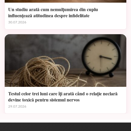
Un studiu arată cum nemulțumirea din cuplu
influențează atitudinea despre infidelitate
30.07.2026
Testul celor trei luni care îți arată când o relație neclară
devine toxică pentru sistemul nervos
29.07.2026