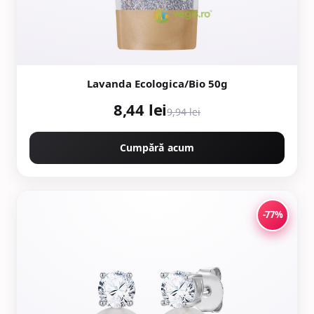
Lavanda Ecologica/Bio 50g
8,44 lei
9,94 lei
Cumpără acum
-77%