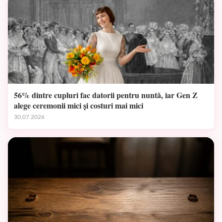
56% dintre cupluri fac datorii pentru nuntă, iar Gen Z
alege ceremonii mici și costuri mai mici
30.07.2026