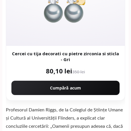
Cercei cu tija decorati cu pietre zirconia si sticla
- Gri
80,10 lei
350 lei
Cumpără acum
Profesorul Damien Riggs, de la Colegiul de Științe Umane
și Cultură al Universității Flinders, a explicat clar
concluziile cercetării: „Oamenii presupun adesea că, dacă