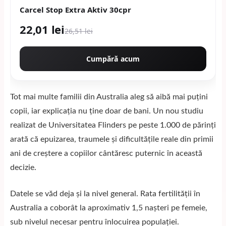
Carcel Stop Extra Aktiv 30cpr
22,01 lei
26,51 lei
Cumpără acum
Tot mai multe familii din Australia aleg să aibă mai puțini
copii, iar explicația nu ține doar de bani. Un nou studiu
realizat de Universitatea Flinders pe peste 1.000 de părinți
arată că epuizarea, traumele și dificultățile reale din primii
ani de creștere a copiilor cântăresc puternic în această
decizie.
Datele se văd deja și la nivel general. Rata fertilității în
Australia a coborât la aproximativ 1,5 nașteri pe femeie,
sub nivelul necesar pentru înlocuirea populației.