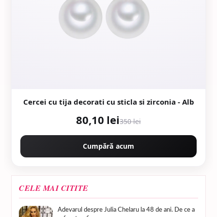
Cercei cu tija decorati cu sticla si zirconia - Alb
80,10 lei
350 lei
Cumpără acum
CELE MAI CITITE
Adevarul despre Julia Chelaru la 48 de ani. De ce a