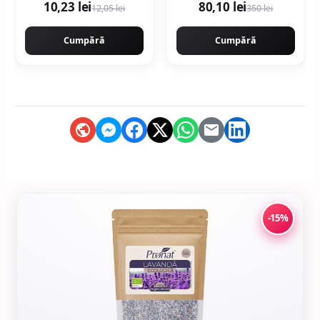
10,23 lei
80,10 lei
12,05 lei
350 lei
Cumpără
Cumpără
-15%