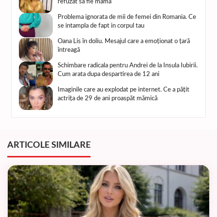
refuzat sa fie mama
Problema ignorata de mii de femei din Romania. Ce
se intampla de fapt in corpul tau
Oana Lis în doliu. Mesajul care a emoționat o țară
întreagă
Schimbare radicala pentru Andrei de la Insula Iubirii.
Cum arata dupa despartirea de 12 ani
Imaginile care au explodat pe internet. Ce a pățit
actrița de 29 de ani proaspăt mămică
ARTICOLE SIMILARE