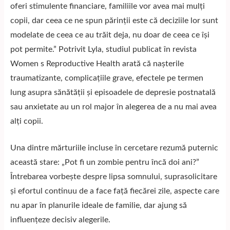
oferi stimulente financiare, familiile vor avea mai mulți
copii, dar ceea ce ne spun părinții este că deciziile lor sunt
modelate de ceea ce au trăit deja, nu doar de ceea ce își
pot permite.” Potrivit
Lyla
, studiul publicat în revista
Women s Reproductive Health arată că nașterile
traumatizante, complicațiile grave, efectele pe termen
lung asupra sănătății și episoadele de depresie postnatală
sau anxietate au un rol major în alegerea de a nu mai avea
alți copii.
Una dintre mărturiile incluse în cercetare rezumă puternic
această stare: „Pot fi un zombie pentru încă doi ani?”
Întrebarea vorbește despre lipsa somnului, suprasolicitare
și efortul continuu de a face față fiecărei zile, aspecte care
nu apar în planurile ideale de familie, dar ajung să
influențeze decisiv alegerile.