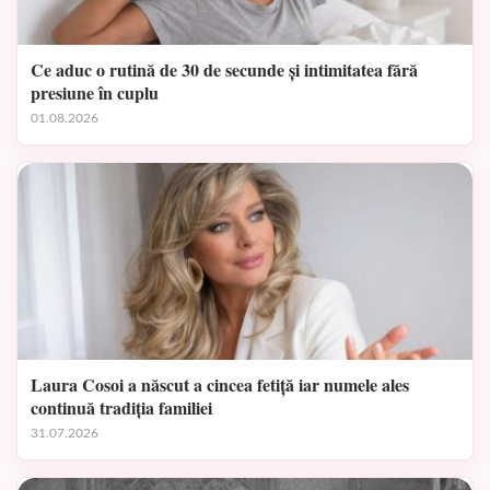
Ce aduc o rutină de 30 de secunde și intimitatea fără
presiune în cuplu
01.08.2026
Laura Cosoi a născut a cincea fetiță iar numele ales
continuă tradiția familiei
31.07.2026