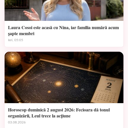
Laura Cosoi este acasă cu Nina, iar familia numără acum
șapte membri
Ieri, 05:05
Horoscop duminică 2 august 2026: Fecioara dă tonul
organizării, Leul trece la acțiune
03.08.2026