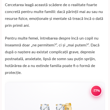
Cercetarea leagă această scădere de o realitate foarte
concretă pentru multe familii: dacă părinții mai au sau nu
resurse fizice, emoționale și mentale să treacă încă o dată
prin primii ani.
Pentru multe femei, întrebarea despre încă un copil nu
înseamnă doar „ne permitem?”, ci și „mai putem?”. Dacă
după o naștere au existat complicații grave, depresie
postnatală, anxietate, lipsă de somn sau puțin sprijin,
hotărârea de a nu extinde familia poate fi o formă de
protecție.
-77%