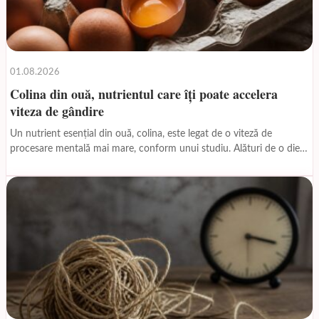
01.08.2026
Colina din ouă, nutrientul care îți poate accelera
viteza de gândire
Un nutrient esențial din ouă, colina, este legat de o viteză de
procesare mentală mai mare, conform unui studiu. Alături de o dietă
echilibrată și...