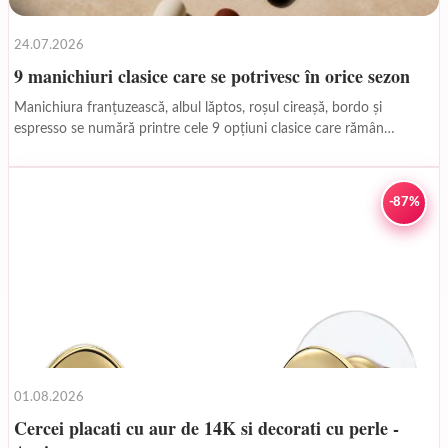
24.07.2026
9 manichiuri clasice care se potrivesc în orice sezon
Manichiura franțuzească, albul lăptos, roșul cireașă, bordo și
espresso se numără printre cele 9 opțiuni clasice care rămân
potrivite tot anul. Lista este completată de...
-87%
01.08.2026
Cercei placati cu aur de 14K si decorati cu perle -