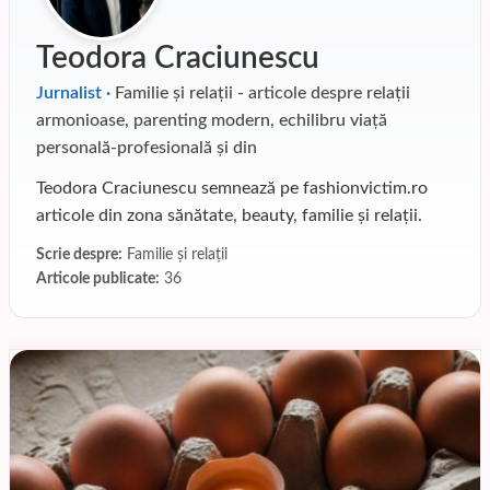
Teodora Craciunescu
Jurnalist ·
Familie și relații - articole despre relații
armonioase, parenting modern, echilibru viață
personală-profesională și din
Teodora Craciunescu semnează pe fashionvictim.ro
articole din zona sănătate, beauty, familie și relații.
Scrie despre:
Familie și relații
Articole publicate:
36