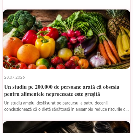
regulate sunt esențiale pentru a depista...
28.07.2026
Un studiu pe 200.000 de persoane arată că obsesia
pentru alimentele neprocesate este greșită
Un studiu amplu, desfășurat pe parcursul a patru decenii,
concluzionează că o dietă sănătoasă în ansamblu reduce riscurile de
boli cronice, indiferent dacă include sau...