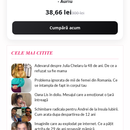
- Auriu
38,66 lei
300 lei
Cumpără acum
CELE MAI CITITE
Adevarul despre Julia Chelaru la 48 de ani. De ce a
refuzat sa fie mama
Problema ignorata de mii de femei din Romania. Ce
se intampla de fapt in corpul tau
Oana Lis în doliu. Mesajul care a emoționat o țară
întreagă
Schimbare radicala pentru Andrei de la Insula Iubirii.
Cum arata dupa despartirea de 12 ani
Imaginile care au explodat pe internet. Ce a pățit
actrița de 29 de ani proaspăt mămică