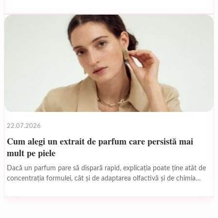
Trucul...
22.07.2026
Cum alegi un extrait de parfum care persistă mai
mult pe piele
Dacă un parfum pare să dispară rapid, explicația poate ține atât de
concentrația formulei, cât și de adaptarea olfactivă și de chimia
pielii. Un extrait...