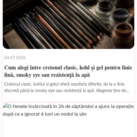
24.07.2026
Cum alegi între creionul clasic, kohl și gel pentru linie
fină, smoky eye sau rezistență la apă
Creionul clasic, kohlul și gelul oferă rezultate diferite, de la o linie
discretă până la smoky eye sau rezistență la apă. Alegerea ține de
efectul...