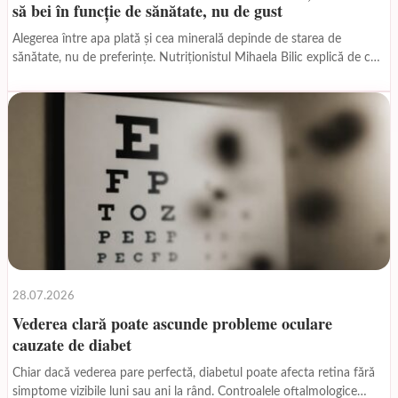
să bei în funcție de sănătate, nu de gust
Alegerea între apa plată și cea minerală depinde de starea de
sănătate, nu de preferințe. Nutriționistul Mihaela Bilic explică de ce
apa plată, cu 300...
28.07.2026
Vederea clară poate ascunde probleme oculare
cauzate de diabet
Chiar dacă vederea pare perfectă, diabetul poate afecta retina fără
simptome vizibile luni sau ani la rând. Controalele oftalmologice