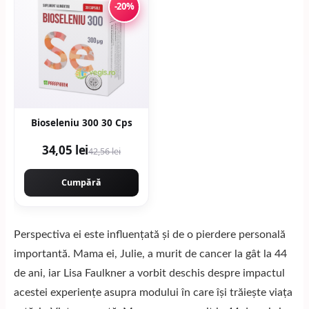
-20%
Bioseleniu 300 30 Cps
34,05 lei
42,56 lei
Cumpără
Perspectiva ei este influențată și de o pierdere personală
importantă. Mama ei, Julie, a murit de cancer la gât la 44
de ani, iar Lisa Faulkner a vorbit deschis despre impactul
acestei experiențe asupra modului în care își trăiește viața