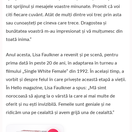
tot sprijinul și mesajele voastre minunate. Promit că voi
citi fiecare cuvânt. Atât de mulți dintre voi trec prin asta
sau cunoașteți pe cineva care trece. Dragostea și
bunătatea voastră m-au impresionat și vă mulțumesc din
toată inima.”
Anul acesta, Lisa Faulkner a revenit și pe scenă, pentru
prima dată în peste 20 de ani, în adaptarea în turneu a
filmului „Single White Female” din 1992. În același timp, a
vorbit și despre felul în care privește această etapă a vieții.
În Hello magazine, Lisa Faulkner a spus: „Mă simt
norocoasă să ajung la o vârstă la care ai mai multe de
oferit și nu ești invizibilă. Femeile sunt geniale și ne
ridicăm una pe cealaltă și avem grijă una de cealaltă.”