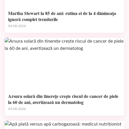
Martha Stewart la 85 de ani: rutina ei de la 4 dimineața
ignoră complet trendurile
04.08.2026
Arsura solară din tinerețe crește riscul de cancer de piele
la 60 de ani, avertizează un dermatolog
03.08.2026