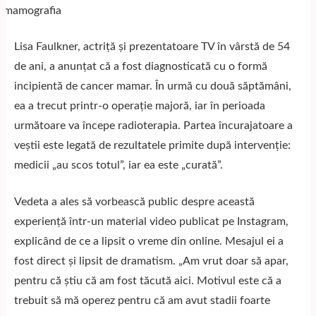
Lisa Faulkner, actriță și prezentatoare TV în vârstă de 54
de ani, a anunțat că a fost diagnosticată cu o formă
incipientă de cancer mamar. În urmă cu două săptămâni,
ea a trecut printr-o operație majoră, iar în perioada
următoare va începe radioterapia. Partea încurajatoare a
veștii este legată de rezultatele primite după intervenție:
medicii „au scos totul”, iar ea este „curată”.
Vedeta a ales să vorbească public despre această
experiență într-un material video publicat pe Instagram,
explicând de ce a lipsit o vreme din online. Mesajul ei a
fost direct și lipsit de dramatism. „Am vrut doar să apar,
pentru că știu că am fost tăcută aici. Motivul este că a
trebuit să mă operez pentru că am avut stadii foarte