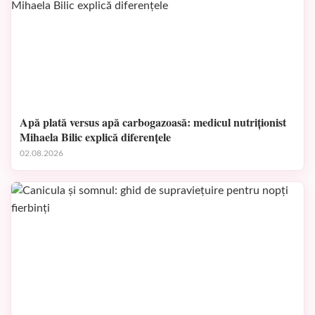
Apă plată versus apă carbogazoasă: medicul nutriționist
Mihaela Bilic explică diferențele
02.08.2026