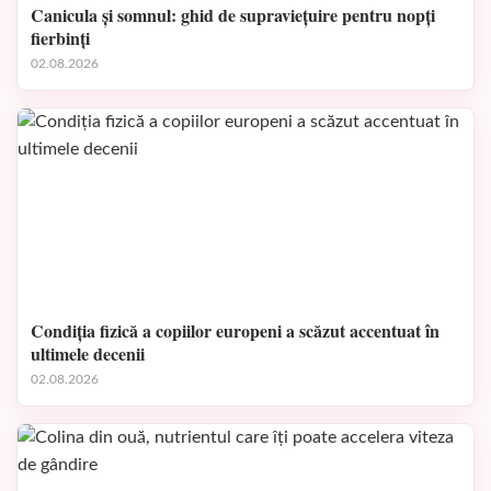
Canicula și somnul: ghid de supraviețuire pentru nopți
fierbinți
02.08.2026
Condiția fizică a copiilor europeni a scăzut accentuat în
ultimele decenii
02.08.2026