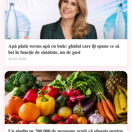
Apă plată versus apă cu bule: ghidul care îți spune ce să
bei în funcție de sănătate, nu de gust
29.07.2026
Un studiu pe 200.000 de persoane arată că obsesia pentru