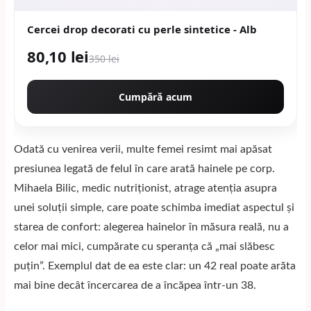
Cercei drop decorati cu perle sintetice - Alb
80,10 lei
350 lei
Cumpără acum
Odată cu venirea verii, multe femei resimt mai apăsat
presiunea legată de felul în care arată hainele pe corp.
Mihaela Bilic, medic nutriționist, atrage atenția asupra
unei soluții simple, care poate schimba imediat aspectul și
starea de confort: alegerea hainelor în măsura reală, nu a
celor mai mici, cumpărate cu speranța că „mai slăbesc
puțin”. Exemplul dat de ea este clar: un 42 real poate arăta
mai bine decât încercarea de a încăpea într-un 38.