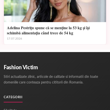
Adelina Pestrițu spune că se menține la 53 kg și își
schimbă alimentația când trece de 54 kg
17.07.2026
Fashion Victim
Stiri actualizate zilnic, articole de calitate si informatii din toate
domeniile care conteaza pentru cititorii din Romania.
CATEGORII