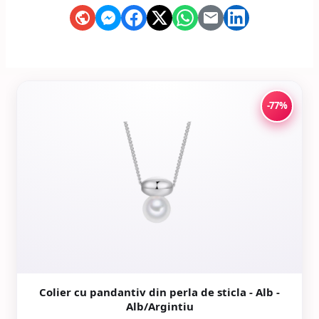
-77%
Colier cu pandantiv din perla de sticla - Alb -
Alb/Argintiu