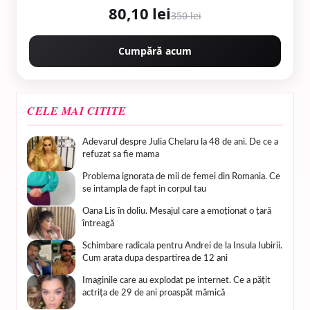
80,10 lei
350 lei
Cumpără acum
CELE MAI CITITE
Adevarul despre Julia Chelaru la 48 de ani. De ce a
refuzat sa fie mama
Problema ignorata de mii de femei din Romania. Ce
se intampla de fapt in corpul tau
Oana Lis în doliu. Mesajul care a emoționat o țară
întreagă
Schimbare radicala pentru Andrei de la Insula Iubirii.
Cum arata dupa despartirea de 12 ani
Imaginile care au explodat pe internet. Ce a pățit
actrița de 29 de ani proaspăt mămică