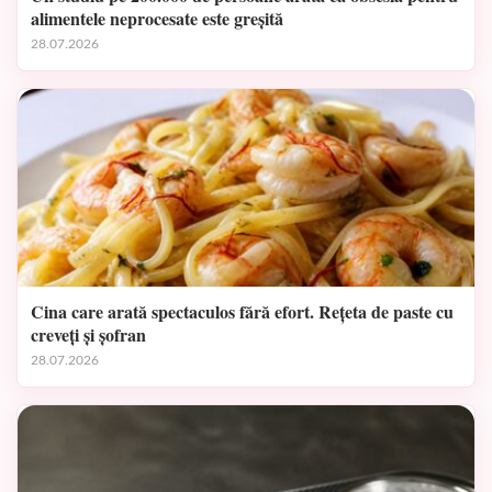
alimentele neprocesate este greșită
28.07.2026
Cina care arată spectaculos fără efort. Rețeta de paste cu
creveți și șofran
28.07.2026