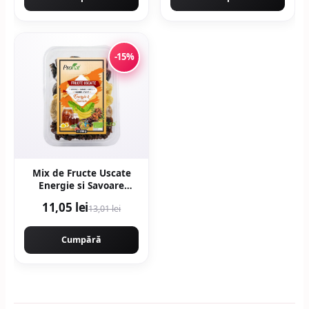
-15%
Mix de Fructe Uscate
Energie si Savoare
Ecologic/Bio 200g
11,05 lei
13,01 lei
Cumpără