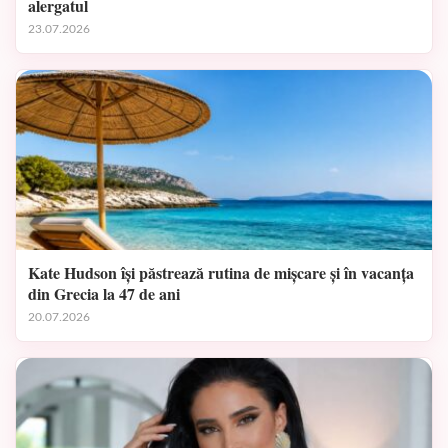
alergatul
23.07.2026
Kate Hudson își păstrează rutina de mișcare și în vacanța
din Grecia la 47 de ani
20.07.2026